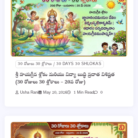
30 రోజులు 30 శ్లోకాలు / 30 DAYS 30 SHLOKAS
శ్రీ హయగ్రీవ శ్లోకం మరియు విద్యా బుద్ధి ప్రదాత విశిష్టత
(30 రోజులు 30 శ్లోకాలు – 20వ రోజు)
Usha Rani
May 20, 2026
1 Min Read
0