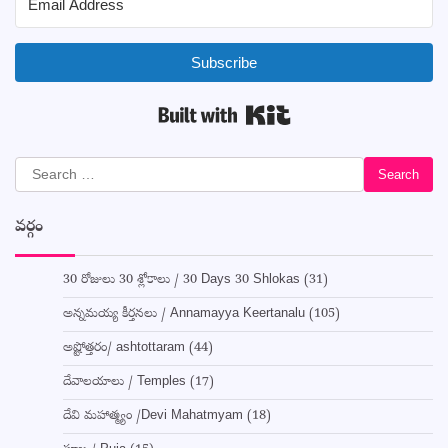
Subscribe
Built with Kit
Search
for:
వర్గం
30 రోజులు 30 శ్లోకాలు / 30 Days 30 Shlokas
(31)
అన్నమయ్య కీర్తనలు / Annamayya Keertanalu
(105)
అష్టోత్తరం/ ashtottaram
(44)
దేవాలయాలు / Temples
(17)
దేవి మహాత్మ్యం /Devi Mahatmyam
(18)