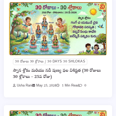
30 రోజులు 30 శ్లోకాలు / 30 DAYS 30 SHLOKAS
స్నాన శ్లోకం మరియు నదీ పుణ్య ఫల విశిష్టత (30 రోజులు
30 శ్లోకాలు – 25వ రోజు)
Usha Rani
May 25, 2026
1 Min Read
0