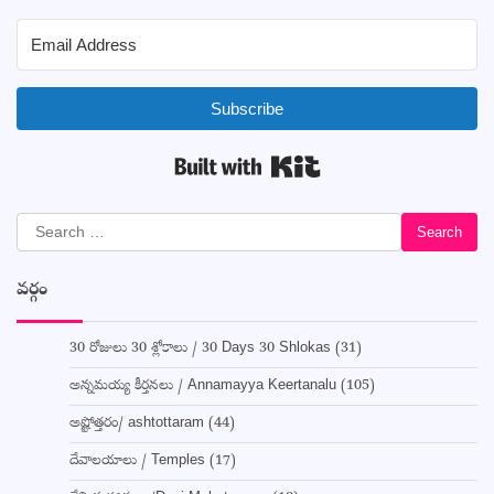
Subscribe
Built with Kit
Search
for:
వర్గం
30 రోజులు 30 శ్లోకాలు / 30 Days 30 Shlokas
(31)
అన్నమయ్య కీర్తనలు / Annamayya Keertanalu
(105)
అష్టోత్తరం/ ashtottaram
(44)
దేవాలయాలు / Temples
(17)