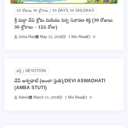
30 రోజులు 30 శ్లోకాలు / 30 DAYS 30 SHLOKAS
శ్రీ దుర్గా దేవి శ్లోకం మరియు సర్వ నివారణ శక్తి (30 రోజులు
30 శ్లోకాలు – 12వ రోజు)
Usha Rani
May 12, 2026
1 Min Read
0
భక్తి / DEVOTION
దేవీ అశ్వధాటీ (అంబా స్తుతి)/DEVI ASWADHATI
(AMBA STUTI)
Admin
March 11, 2019
1 Min Read
0