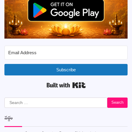
Subscribe
Built with Kit
Search
for:
వర్గం