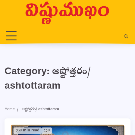
Skip
to
content
Category:
అష్టోత్తరం/
ashtottaram
Home
అష్టోత్తరం/ ashtottaram
0 min read
0