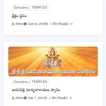
దేవాలయాలు / TEMPLES
క్షేత్రం దైవం
Admin
June 6, 2019
1 Min Read
0
దేవాలయాలు / TEMPLES
అరసవిల్లి సూర్యనారాయణ స్వామి
Admin
July 7, 2021
1 Min Read
0