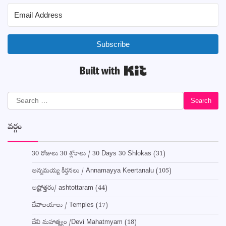
Subscribe
Built with Kit
Search
for:
వర్గం
30 రోజులు 30 శ్లోకాలు / 30 Days 30 Shlokas
(31)
అన్నమయ్య కీర్తనలు / Annamayya Keertanalu
(105)
అష్టోత్తరం/ ashtottaram
(44)
దేవాలయాలు / Temples
(17)
దేవి మహాత్మ్యం /Devi Mahatmyam
(18)