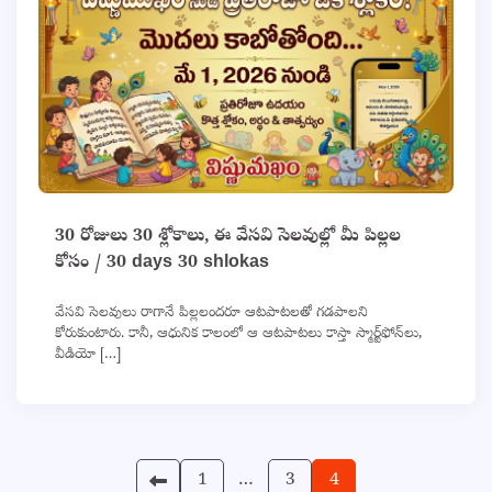
30 రోజులు 30 శ్లోకాలు, ఈ వేసవి సెలవుల్లో మీ పిల్లల
కోసం / 30 days 30 shlokas
వేసవి సెలవులు రాగానే పిల్లలందరూ ఆటపాటలతో గడపాలని
కోరుకుంటారు. కానీ, ఆధునిక కాలంలో ఆ ఆటపాటలు కాస్తా స్మార్ట్‌ఫోన్‌లు,
వీడియో […]
Posts
1
…
3
4