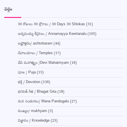
వర్గం
30 రోజులు 30 శ్లోకాలు / 30 Days 30 Shlokas
(31)
అన్నమయ్య కీర్తనలు / Annamayya Keertanalu
(105)
అష్టోత్తరం/ ashtottaram
(44)
దేవాలయాలు / Temples
(17)
దేవి మహాత్మ్యం /Devi Mahatmyam
(18)
పూజ / Puja
(15)
భక్తి / Devotion
(138)
భగవత్ గీత / Bhagat Gita
(19)
మన పండుగలు/ Mana Pandugalu
(27)
ముఖ్యం/ mukhyam
(3)
విజ్ఞానం / Knowledge
(23)