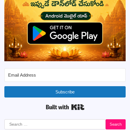
Subscribe
Built with Kit
Search
for: