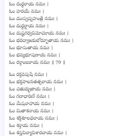
ఓం దుర్ధరాయ నమః ।
ఓం హరయే నమః ।
ఓం దుఃస్వప్నహంత్రే నమః ।
ఓం దుర్ధర్షాయ నమః ।
ఓం దుష్టగర్వవిమోచకాయ నమః ।
ఓం భరద్వాజకులోద్భూతాయ నమః ।
ఓం భూసుతాయ నమః ।
ఓం భవ్యభూషణాయ నమః ।
ఓం రక్తాంబరాయ నమః ॥ 70 ॥
ఓం రక్తవపుషే నమః ।
ఓం భక్తపాలనతత్పరాయ నమః ।
ఓం చతుర్భుజాయ నమః ।
ఓం గదాధారిణే నమః ।
ఓం మేషవాహాయ నమః ।
ఓం మితాశనాయ నమః ।
ఓం శక్తిశూలధరాయ నమః ।
ఓం శక్తాయ నమః ।
ఓం శస్త్రవిద్యావిశారదాయ నమః ।