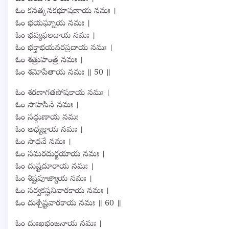
ఓం కనత్కనకభూషణాయ నమః ।
ఓం భయఘ్నాయ నమః ।
ఓం భవ్యఫలదాయ నమః ।
ఓం భక్తాభయవరప్రదాయ నమః ।
ఓం శత్రుహంత్రే నమః ।
ఓం శమోపేతాయ నమః ॥ 50 ॥
ఓం శరణాగతపోషకాయ నమః ।
ఓం సాహసినే నమః ।
ఓం సద్గుణాయ నమః
ఓం అధ్యక్షాయ నమః ।
ఓం సాధవే నమః ।
ఓం సమరదుర్జయాయ నమః ।
ఓం దుష్టదూరాయ నమః ।
ఓం శిష్టపూజ్యాయ నమః ।
ఓం సర్వకష్టనివారకాయ నమః ।
ఓం దుశ్చేష్టవారకాయ నమః ॥ 60 ॥
ఓం దుఃఖభంజనాయ నమః ।