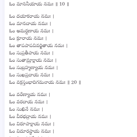
ఓం మాననీయాయ నమః ॥ 10 ॥
ఓం దయాకరాయ నమః ।
ఓం మానదాయ నమః ।
ఓం అమర్షణాయ నమః ।
ఓం క్రూరాయ నమః ।
ఓం తాపపాపవివర్జితాయ నమః ।
ఓం సుప్రతీపాయ నమః ।
ఓం సుతామ్రాక్షాయ నమః ।
ఓం సుబ్రహ్మణ్యాయ నమః ।
ఓం సుఖప్రదాయ నమః ।
ఓం వక్రస్తంభాదిగమనాయ నమః ॥ 20 ॥
ఓం వరేణ్యాయ నమః ।
ఓం వరదాయ నమః ।
ఓం సుఖినే నమః ।
ఓం వీరభద్రాయ నమః ।
ఓం విరూపాక్షాయ నమః ।
ఓం విదూరస్థాయ నమః ।