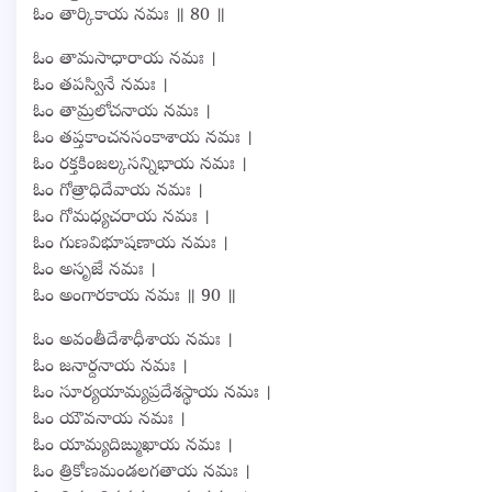
ఓం తార్కికాయ నమః ॥ 80 ॥
ఓం తామసాధారాయ నమః ।
ఓం తపస్వినే నమః ।
ఓం తామ్రలోచనాయ నమః ।
ఓం తప్తకాంచనసంకాశాయ నమః ।
ఓం రక్తకింజల్కసన్నిభాయ నమః ।
ఓం గోత్రాధిదేవాయ నమః ।
ఓం గోమధ్యచరాయ నమః ।
ఓం గుణవిభూషణాయ నమః ।
ఓం అసృజే నమః ।
ఓం అంగారకాయ నమః ॥ 90 ॥
ఓం అవంతీదేశాధీశాయ నమః ।
ఓం జనార్దనాయ నమః ।
ఓం సూర్యయామ్యప్రదేశస్థాయ నమః ।
ఓం యౌవనాయ నమః ।
ఓం యామ్యదిఙ్ముఖాయ నమః ।
ఓం త్రికోణమండలగతాయ నమః ।