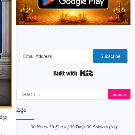
Subscribe
Built with Kit
Search
for:
వర్గం
క్తి
30 రోజులు 30 శ్లోకాలు / 30 Days 30 Shlokas
(31)