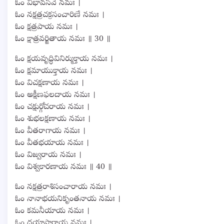
ఓం విభావసవే నమః ।
ఓం నక్షత్రచక్రసంచారిణే నమః ।
ఓం క్షత్రపాయ నమః ।
ఓం క్షాత్రవర్జితాయ నమః ॥ 30 ॥
ఓం క్షయవృద్ధివినిర్ముక్తాయ నమః ।
ఓం క్షమాయుక్తాయ నమః ।
ఓం విచక్షణాయ నమః ।
ఓం అక్షీణఫలదాయ నమః ।
ఓం చక్షుర్గోచరాయ నమః ।
ఓం శుభలక్షణాయ నమః ।
ఓం వీతరాగాయ నమః ।
ఓం వీతభయాయ నమః ।
ఓం విజ్వరాయ నమః ।
ఓం విశ్వకారణాయ నమః ॥ 40 ॥
ఓం నక్షత్రరాశిసంచారాయ నమః ।
ఓం నానాభయనికృంతనాయ నమః ।
ఓం కమనీయాయ నమః ।
ఓం దయాసారాయ నమః ।