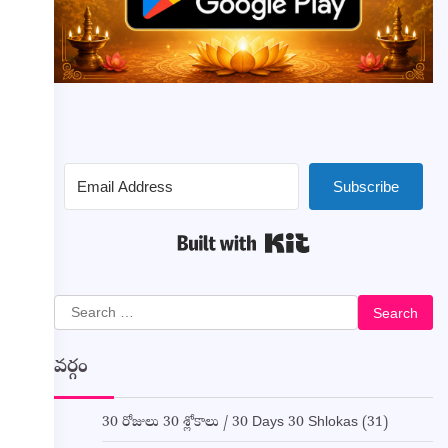
Subscribe
Built with Kit
Search
for:
వర్గం
30 రోజులు 30 శ్లోకాలు / 30 Days 30 Shlokas
(31)