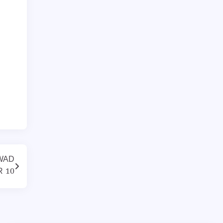
AWAD
R 10