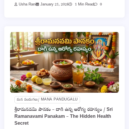
Usha Rani
January 21, 2026
1 Min Read
0
మన పండుగలు/ MANA PANDUGALU
శ్రీరామనవమి పానకం – దాగి ఉన్న ఆరోగ్య రహస్యం / Sri
Ramanavami Panakam – The Hidden Health
Secret