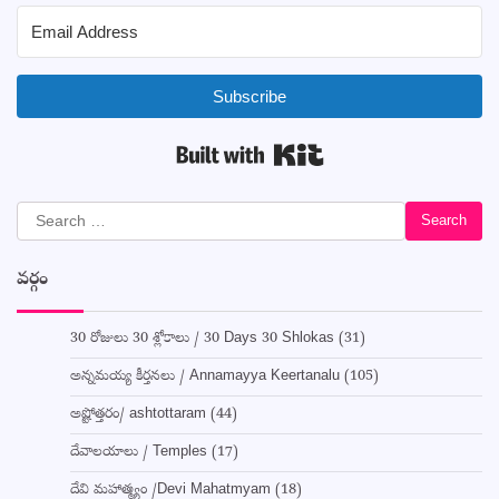
Subscribe
Built with Kit
Search
for:
వర్గం
30 రోజులు 30 శ్లోకాలు / 30 Days 30 Shlokas
(31)
అన్నమయ్య కీర్తనలు / Annamayya Keertanalu
(105)
అష్టోత్తరం/ ashtottaram
(44)
దేవాలయాలు / Temples
(17)
దేవి మహాత్మ్యం /Devi Mahatmyam
(18)