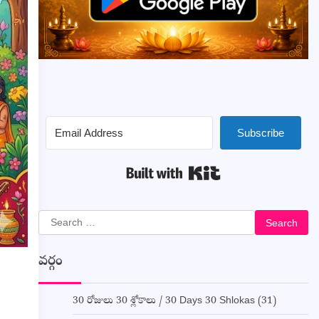
Subscribe
Built with Kit
Search
for:
వర్గం
30 రోజులు 30 శ్లోకాలు / 30 Days 30 Shlokas
(31)