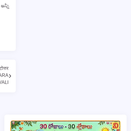
అన్నీ
टोत्तर
TARA
ALI