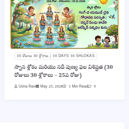
30 రోజులు 30 శ్లోకాలు / 30 DAYS 30 SHLOKAS
స్నాన శ్లోకం మరియు నదీ పుణ్య ఫల విశిష్టత (30
రోజులు 30 శ్లోకాలు – 25వ రోజు)
Usha Rani
May 25, 2026
1 Min Read
0