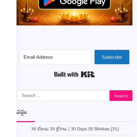
Subscribe
Built with Kit
Search
for:
వర్గం
30 రోజులు 30 శ్లోకాలు / 30 Days 30 Shlokas
(31)