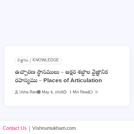
విజ్ఞానం / KNOWLEDGE
ఉచ్చారణ స్థానములు – అక్షర శబ్దాల వైజ్ఞానిక
రహస్యము – Places of Articulation
Usha Rani
May 6, 2026
1 Min Read
0
|
Contact Us
| Vishnumukham.com