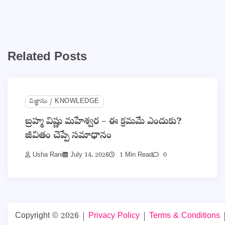
Related Posts
విజ్ఞానం / KNOWLEDGE
బ్రహ్మ విష్ణు మహేశ్వర – ఈ క్రమమే ఎందుకు?
జీవితం చెప్పే సమాధానం
Usha Rani
July 14, 2026
1 Min Read
0
Copyright © 2026
|
Privacy Policy
|
Terms & Conditions