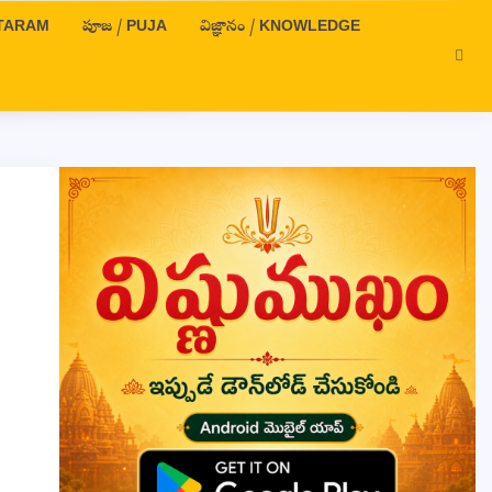
OTTARAM
పూజ / PUJA
విజ్ఞానం / KNOWLEDGE