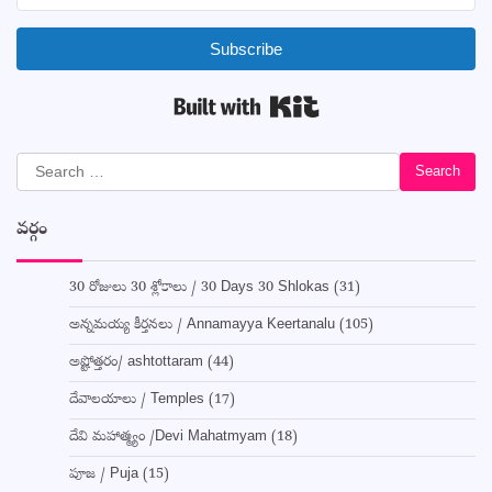
Subscribe
Built with Kit
Search
for:
వర్గం
30 రోజులు 30 శ్లోకాలు / 30 Days 30 Shlokas
(31)
అన్నమయ్య కీర్తనలు / Annamayya Keertanalu
(105)
అష్టోత్తరం/ ashtottaram
(44)
దేవాలయాలు / Temples
(17)
దేవి మహాత్మ్యం /Devi Mahatmyam
(18)
పూజ / Puja
(15)