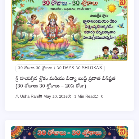
30 రోజులు 30 శ్లోకాలు / 30 DAYS 30 SHLOKAS
శ్రీ హయగ్రీవ శ్లోకం మరియు విద్యా బుద్ధి ప్రదాత విశిష్టత
(30 రోజులు 30 శ్లోకాలు – 20వ రోజు)
Usha Rani
May 20, 2026
1 Min Read
0