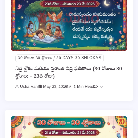
30 రోజులు 30 శ్లోకాలు / 30 DAYS 30 SHLOKAS
నిద్ర శ్లోకం మరియు ప్రశాంత నిద్ర ఫలితాలు (30 రోజులు 30
శ్లోకాలు – 23వ రోజు)
Usha Rani
May 23, 2026
1 Min Read
0