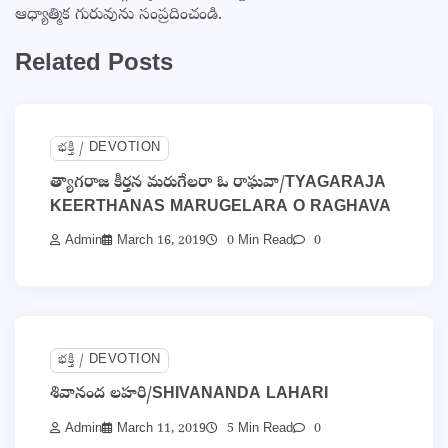
ఆధ్యాత్మిక గురువును సంప్రదించండి.
Related Posts
భక్తి / DEVOTION
త్యాగరాజ కీర్తన మరుగేలరా ఓ రాఘవా/TYAGARAJA
KEERTHANAS MARUGELARA O RAGHAVA
Admin
March 16, 2019
0 Min Read
0
భక్తి / DEVOTION
శివానంద లహరి/SHIVANANDA LAHARI
Admin
March 11, 2019
5 Min Read
0